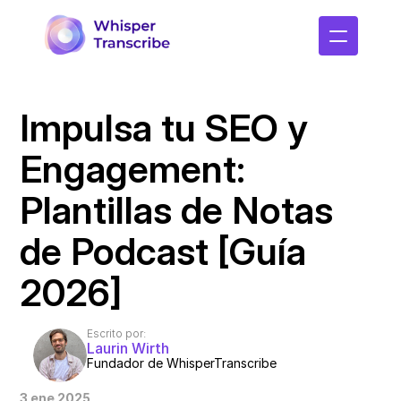
Impulsa tu SEO y 
Engagement: 
Plantillas de Notas 
de Podcast [Guía 
2026]
Escrito por:
Laurin Wirth
Fundador de WhisperTranscribe
3 ene 2025