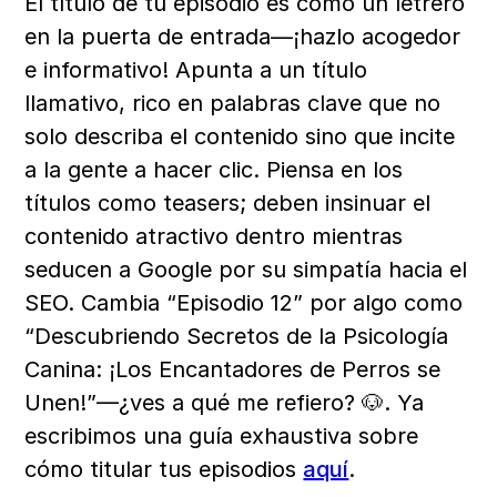
El título de tu episodio es como un letrero 
en la puerta de entrada—¡hazlo acogedor 
e informativo! Apunta a un título 
llamativo, rico en palabras clave que no 
solo describa el contenido sino que incite 
a la gente a hacer clic. Piensa en los 
títulos como teasers; deben insinuar el 
contenido atractivo dentro mientras 
seducen a Google por su simpatía hacia el 
SEO. Cambia “Episodio 12” por algo como 
“Descubriendo Secretos de la Psicología 
Canina: ¡Los Encantadores de Perros se 
Unen!”—¿ves a qué me refiero? 🐶. Ya 
escribimos una guía exhaustiva sobre 
cómo titular tus episodios 
aquí
.