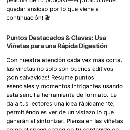
película de tu podcast—el público debe 
quedar ansioso por lo que viene a 
continuación! 🎬
Puntos Destacados & Claves: Usa 
Viñetas para una Rápida Digestión
Con nuestra atención cada vez más corta, 
las viñetas no solo son buenos aditivos—
¡son salvavidas! Resume puntos 
esenciales y momentos intrigantes usando 
esta sencilla herramienta de formato. Le 
da a tus lectores una idea rápidamente, 
permitiéndoles ver de un vistazo lo que 
ganarán al sintonizar. Piensa en las viñetas 
como el speed dating de tu contenido de 