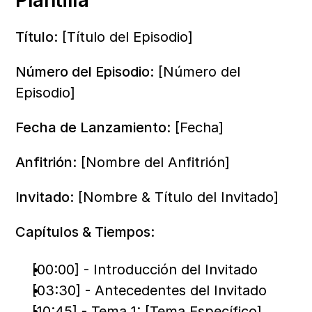
Plantilla
Título:
 [Título del Episodio]
Número del Episodio:
 [Número del 
Episodio]
Fecha de Lanzamiento:
 [Fecha]
Anfitrión:
 [Nombre del Anfitrión]
Invitado:
 [Nombre & Título del Invitado]
Capítulos & Tiempos:
[00:00] - Introducción del Invitado
[03:30] - Antecedentes del Invitado
[10:45] - Tema 1: [Tema Específico]