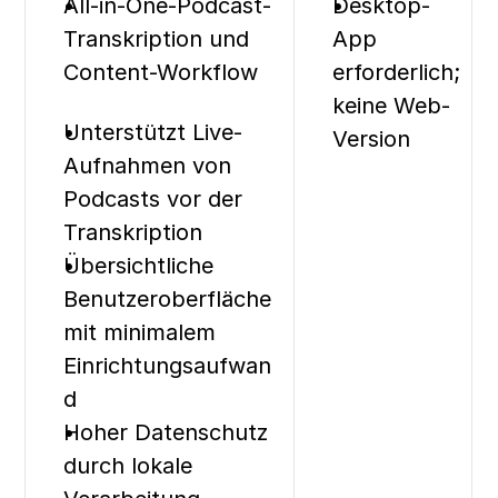
All-in-One-Podcast-
Desktop-
Transkription und 
App 
Content-Workflow
erforderlich; 
keine Web-
Unterstützt Live-
Version
Aufnahmen von 
Podcasts vor der 
Transkription
Übersichtliche 
Benutzeroberfläche 
mit minimalem 
Einrichtungsaufwan
d
Hoher Datenschutz 
durch lokale 