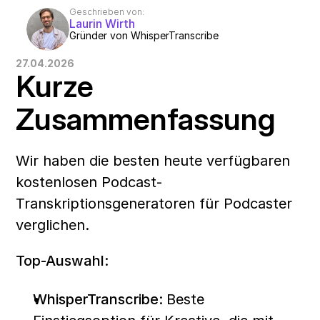
Geschrieben von:
Laurin Wirth
Gründer von WhisperTranscribe
27.04.2026
Kurze 
Zusammenfassung
Wir haben die besten heute verfügbaren 
kostenlosen Podcast-
Transkriptionsgeneratoren für Podcaster 
verglichen.  
Top-Auswahl:
WhisperTranscribe: 
Beste 