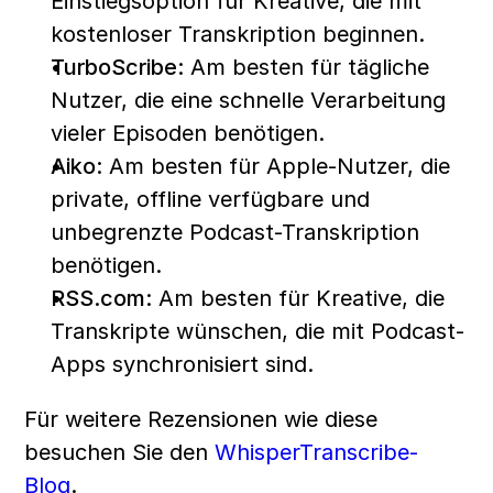
Einstiegsoption für Kreative, die mit 
kostenloser Transkription beginnen. 
TurboScribe:
 Am besten für tägliche 
Nutzer, die eine schnelle Verarbeitung 
vieler Episoden benötigen.
Aiko:
 Am besten für Apple-Nutzer, die 
private, offline verfügbare und 
unbegrenzte Podcast-Transkription 
benötigen.
RSS.com:
 Am besten für Kreative, die 
Transkripte wünschen, die mit Podcast-
Apps synchronisiert sind.
Für weitere Rezensionen wie diese 
besuchen Sie den 
WhisperTranscribe-
Blog
.