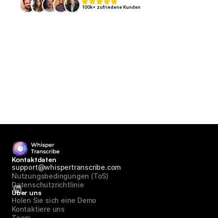
100k+ zufriedene Kunden
Kontaktdaten
support@whispertranscribe.com
Nutzungsbedingungen (ToS)
Datenschutzrichtlinie
Über uns
Holen Sie sich eine Demo
Kontaktiere uns
Team