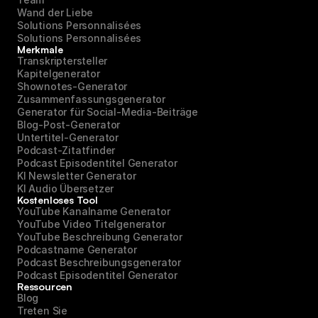
Wand der Liebe
Solutions Personnalisées
Solutions Personnalisées
Merkmale
Transkriptersteller
Kapitelgenerator
Shownotes-Generator
Zusammenfassungsgenerator
Generator für Social-Media-Beiträge
Blog-Post-Generator
Untertitel-Generator
Podcast-Zitatfinder
Podcast Episodentitel Generator
KI Newsletter Generator
KI Audio Übersetzer
Kostenloses Tool
YouTube Kanalname Generator
YouTube Video Titelgenerator
YouTube Beschreibung Generator
Podcastname Generator
Podcast Beschreibungsgenerator
Podcast Episodentitel Generator
Ressourcen
Blog
Treten Sie 