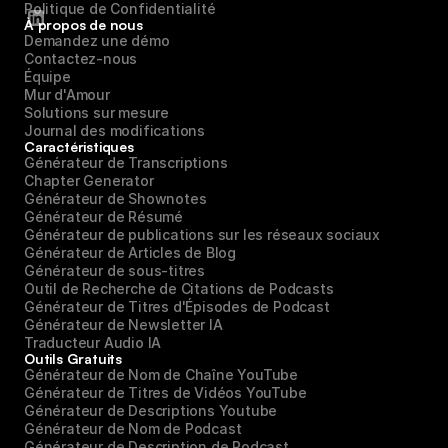
Politique de Confidentialité
À propos de nous
Demandez une démo
Contactez-nous
Équipe
Mur d'Amour
Solutions sur mesure
Journal des modifications
Caractéristiques
Générateur de Transcriptions
Chapter Generator
Générateur de Shownotes
Générateur de Résumé
Générateur de publications sur les réseaux sociaux
Générateur de Articles de Blog
Générateur de sous-titres
Outil de Recherche de Citations de Podcasts
Générateur de Titres d'Épisodes de Podcast
Générateur de Newsletter IA
Traducteur Audio IA
Outils Gratuits
Générateur de Nom de Chaîne YouTube
Générateur de Titres de Vidéos YouTube
Générateur de Descriptions Youtube
Générateur de Nom de Podcast
Générateur de Description de Podcast