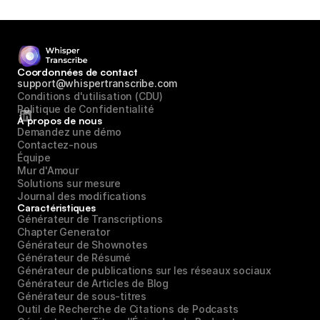
Coordonnées de contact
support@whispertranscribe.com
Conditions d'utilisation (CDU)
Politique de Confidentialité
À propos de nous
Demandez une démo
Contactez-nous
Équipe
Mur d'Amour
Solutions sur mesure
Journal des modifications
Caractéristiques
Générateur de Transcriptions
Chapter Generator
Générateur de Shownotes
Générateur de Résumé
Générateur de publications sur les réseaux sociaux
Générateur de Articles de Blog
Générateur de sous-titres
Outil de Recherche de Citations de Podcasts