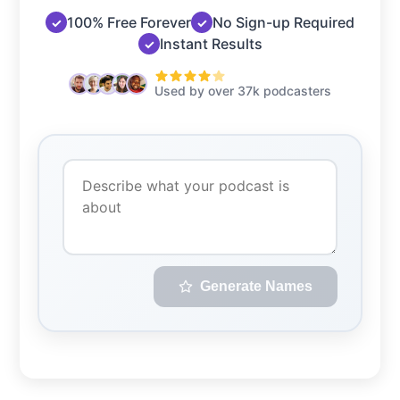
100% Free Forever
No Sign-up Required
✓
✓
Instant Results
✓
Used by over 37k podcasters
Generate Names