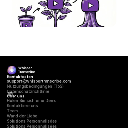
Kontaktdaten
support@whispertranscribe.com
Nutzungsbedingungen (ToS)
Datenschutzrichtlinie
Über uns
Holen Sie sich eine Demo
Kontaktiere uns
Team
Wand der Liebe
Solutions Personnalisées
Solutions Personnalisées