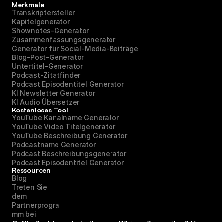
Merkmale
Transkriptersteller
Kapitelgenerator
Shownotes-Generator
Zusammenfassungsgenerator
Generator für Social-Media-Beiträge
Blog-Post-Generator
Untertitel-Generator
Podcast-Zitatfinder
Podcast Episodentitel Generator
KI Newsletter Generator
KI Audio Übersetzer
Kostenloses Tool
YouTube Kanalname Generator
YouTube Video Titelgenerator
YouTube Beschreibung Generator
Podcastname Generator
Podcast Beschreibungsgenerator
Podcast Episodentitel Generator
Ressourcen
Blog
Treten Sie 
dem 
Partnerprogra
mm bei