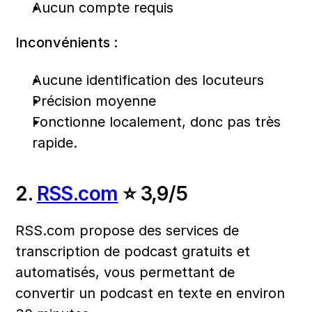
Aucun compte requis
Inconvénients :
Aucune identification des locuteurs
Précision moyenne
Fonctionne localement, donc pas très 
rapide.
2. 
RSS.com
 ⭐ 3,9/5
RSS.com propose des services de 
transcription de podcast gratuits et 
automatisés, vous permettant de 
convertir un podcast en texte en environ 