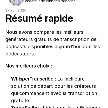
Fondateur de WhisperTranscribe
27 avr. 2026
Résumé rapide
Nous avons comparé les meilleurs 
générateurs gratuits de transcription de 
podcasts disponibles aujourd’hui pour les 
podcasteurs.  
Nos meilleurs choix :
WhisperTranscribe : 
La meilleure 
solution de départ pour les créateurs 
qui commencent avec la transcription 
gratuite. 
TurboScribe :
 Idéal pour les utilisateurs 