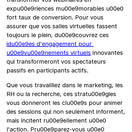
expu00e9riences mu00e9morables u00e0 
fort taux de conversion. Pour vous 
assurer que vos salles virtuelles fassent 
toujours le plein, du00e9couvrez ces 
idu00e9es d'engagement pour 
u00e9vu00e9nements virtuels
 innovantes 
qui transformeront vos spectateurs 
passifs en participants actifs.
Que vous travailliez dans le marketing, les 
RH ou la recherche, ces stratu00e9gies 
vous donneront les clu00e9s pour animer 
des sessions qui non seulement informent, 
mais incitent ru00e9ellement u00e0 
l'action. Pru00e9parez-vous u00e0 