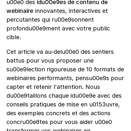
u00e0 des 
idu00e9es de contenu de 
webinaire
 innovantes, interactives et 
percutantes qui ru00e9sonnent 
profondu00e9ment avec votre public 
cible.
Cet article va au-delu00e0 des sentiers 
battus pour vous proposer une 
su00e9lection rigoureuse de 10 formats de 
webinaires performants, pensu00e9s pour 
capter et retenir l'attention. Nous 
du00e9taillons chaque idu00e9e avec des 
conseils pratiques de mise en u0153uvre, 
des exemples concrets et des actions 
concru00e8tes pour vous aider u00e0 
transformer vos webinaires en 