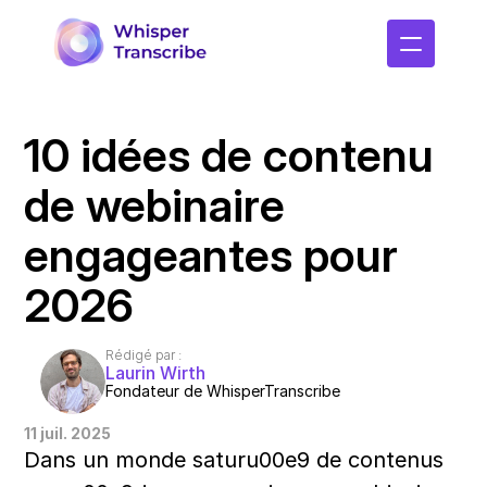
10 idées de contenu 
de webinaire 
engageantes pour 
2026
Rédigé par :
Laurin Wirth
Fondateur de WhisperTranscribe
11 juil. 2025
Dans un monde saturu00e9 de contenus 