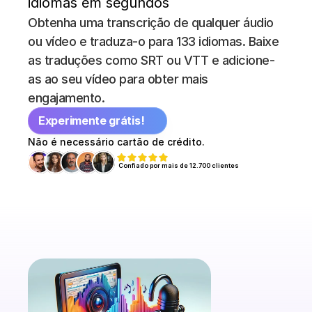
idiomas em segundos
Obtenha uma transcrição de qualquer áudio 
ou vídeo e traduza-o para 133 idiomas. Baixe 
as traduções como SRT ou VTT e adicione-
as ao seu vídeo para obter mais 
engajamento.
Experimente grátis!
Não é necessário cartão de crédito.
Confiado por mais de 12.700 clientes