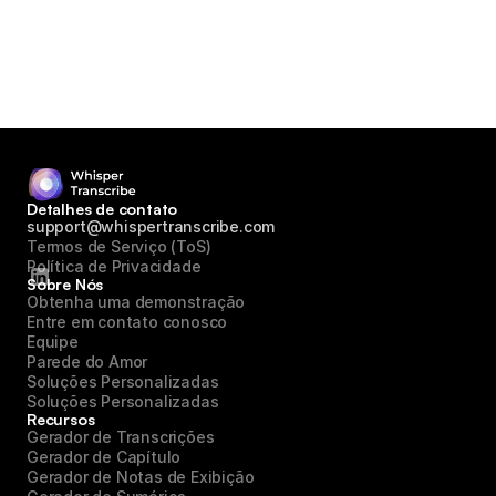
Detalhes de contato
support@whispertranscribe.com
Termos de Serviço (ToS)
Política de Privacidade
Sobre Nós
Obtenha uma demonstração
Entre em contato conosco
Equipe
Parede do Amor
Soluções Personalizadas
Soluções Personalizadas
Recursos
Gerador de Transcrições
Gerador de Capítulo
Gerador de Notas de Exibição