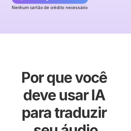
Nenhum cartão de crédito necessário
Por que você 
deve usar IA 
para traduzir 
seu áudio