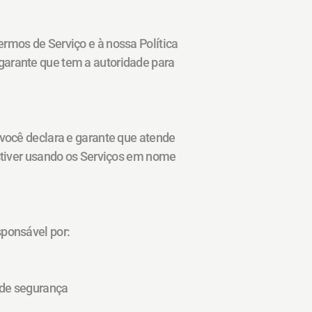
rmos de Serviço e à nossa Política 
arante que tem a autoridade para 
você declara e garante que atende 
stiver usando os Serviços em nome 
sponsável por:
 de segurança