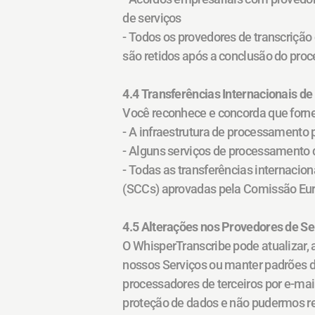
de serviços
- Todos os provedores de transcrição
são retidos após a conclusão do pr
4.4 Transferências Internacionais d
Você reconhece e concorda que fornec
- A infraestrutura de processamento 
- Alguns serviços de processamento 
- Todas as transferências internacio
(SCCs) aprovadas pela Comissão Euro
4.5 Alterações nos Provedores de Se
O WhisperTranscribe pode atualizar, 
nossos Serviços ou manter padrões de
processadores de terceiros por e-ma
proteção de dados e não pudermos re