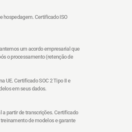
 de hospedagem. Certificado ISO 
 Mantemos um acordo empresarial que 
ós o processamento (retenção de 
 UE. Certificado SOC 2 Tipo II e 
delos em seus dados.
a partir de transcrições. Certificado 
 treinamento de modelos e garante 