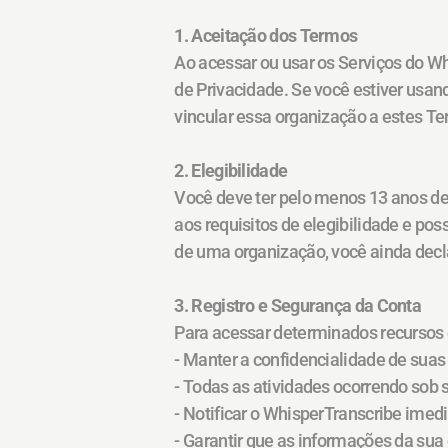
1. Aceitação dos Termos
Ao acessar ou usar os Serviços do Wh
de Privacidade. Se você estiver usan
vincular essa organização a estes T
2. Elegibilidade
Você deve ter pelo menos 13 anos de 
aos requisitos de elegibilidade e po
de uma organização, você ainda decla
3. Registro e Segurança da Conta
Para acessar determinados recursos d
- Manter a confidencialidade de suas
- Todas as atividades ocorrendo sob 
- Notificar o WhisperTranscribe ime
- Garantir que as informações da su