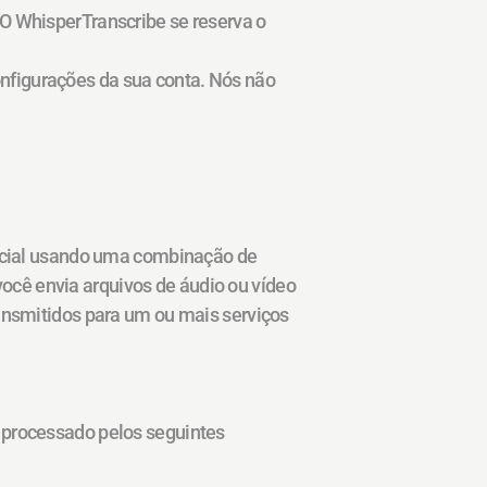
O WhisperTranscribe se reserva o 
figurações da sua conta. Nós não 
ficial usando uma combinação de 
 você envia arquivos de áudio ou vídeo 
ansmitidos para um ou mais serviços 
 processado pelos seguintes 