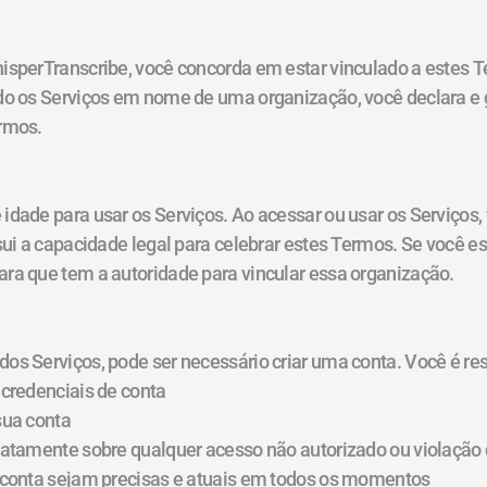
isperTranscribe, você concorda em estar vinculado a estes Te
do os Serviços em nome de uma organização, você declara e g
ermos.
idade para usar os Serviços. Ao acessar ou usar os Serviços, 
ssui a capacidade legal para celebrar estes Termos. Se você e
ra que tem a autoridade para vincular essa organização.
os Serviços, pode ser necessário criar uma conta. Você é re
 credenciais de conta
sua conta
diatamente sobre qualquer acesso não autorizado ou violação
a conta sejam precisas e atuais em todos os momentos