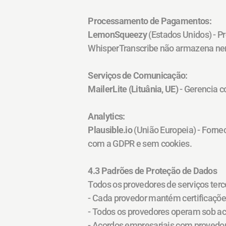
Processamento de Pagamentos:
LemonSqueezy
 (Estados Unidos) - 
WhisperTranscribe não armazena ne
Serviços de Comunicação:
MailerLite (Lituânia, UE)
 - Gerencia 
Analytics:
Plausible.io
 (União Europeia) - Forn
com a GDPR e sem cookies.
4.3 Padrões de Proteção de Dados
Todos os provedores de serviços ter
- Cada provedor mantém certificaçõe
- Todos os provedores operam sob a
- Acordos empresariais com provedor