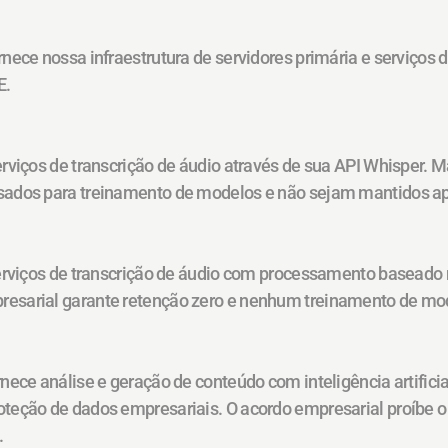
ornece nossa infraestrutura de servidores primária e serviços
E.
serviços de transcrição de áudio através de sua API Whisper.
sados para treinamento de modelos e não sejam mantidos ap
serviços de transcrição de áudio com processamento baseado na
esarial garante retenção zero e nenhum treinamento de mo
nece análise e geração de conteúdo com inteligência artificial 
teção de dados empresariais. O acordo empresarial proíbe o
.