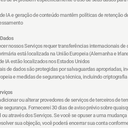
 de IA e geração de conteúdo mantêm políticas de retenção de 
ocessamento
e Dados
er nossos Serviços requer transferências internacionais de 
primária está localizada na União Europeia (Alemanha e Irlan
de IA estão localizados nos Estados Unidos
nais de dados são protegidas por salvaguardas apropriadas, in
peia e medidas de segurança técnica, incluindo criptografia
rviços
adicionar ou alterar provedores de serviços de terceiros de 
 segurança. Fornecerei 30 dias de aviso prévio sobre quaisq
il ou através dos Serviços. Se você se opuser a uma mudança
solver sua objeção, você poderá encerrar sua conta conforme