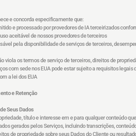
hece e concorda especificamente que:
itido e processado por provedores de IA terceirizados confo
 uso aceitável de nossos provedores de terceiros
sável pela disponibilidade de serviços de terceiros, desempe
 viola os termos de serviço de terceiros, direitos de proprieda
ços com sede nos EUA pode estar sujeito a requisitos legais d
om a lei dos EUA
mento e Retenção
e de Seus Dados
priedade, título e interesse em e para qualquer conteúdo que 
tados gerados pelos Serviços, incluindo transcrições, conteúdo
eitos de propriedade sobre seus Dados do Cliente ou resultad