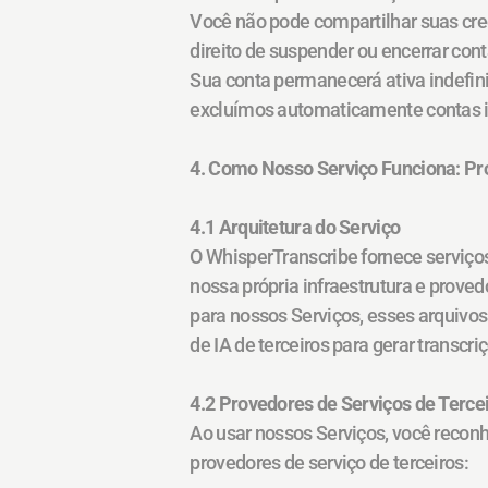
Você não pode compartilhar suas cred
direito de suspender ou encerrar con
Sua conta permanecerá ativa indefin
excluímos automaticamente contas i
4. Como Nosso Serviço Funciona: Pr
4.1 Arquitetura do Serviço
O WhisperTranscribe fornece serviços
nossa própria infraestrutura e provedo
para nossos Serviços, esses arquivos
de IA de terceiros para gerar transcr
4.2 Provedores de Serviços de Terce
Ao usar nossos Serviços, você recon
provedores de serviço de terceiros: