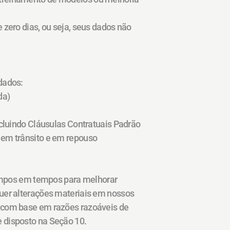
zero dias, ou seja, seus dados não 
dados:
da)
cluindo Cláusulas Contratuais Padrão 
 em trânsito e em repouso
tempos em tempos para melhorar 
uer alterações materiais em nossos 
 com base em razões razoáveis de 
 disposto na Seção 10.