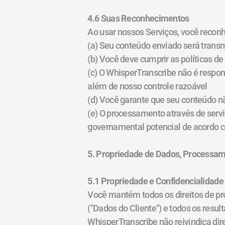
4.6 Suas Reconhecimentos
Ao usar nossos Serviços, você recon
(a) Seu conteúdo enviado será transm
(b) Você deve cumprir as políticas de
(c) O WhisperTranscribe não é respon
além de nosso controle razoável
(d) Você garante que seu conteúdo não
(e) O processamento através de servi
governamental potencial de acordo c
5. Propriedade de Dados, Processa
5.1 Propriedade e Confidencialidad
Você mantém todos os direitos de pro
("Dados do Cliente") e todos os resul
WhisperTranscribe não reivindica dir