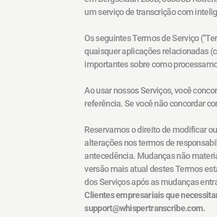
um serviço de transcrição com inteli
Os seguintes Termos de Serviço ("Ter
quaisquer aplicações relacionadas (c
importantes sobre como processamos 
Ao usar nossos Serviços, você concor
referência. Se você não concordar co
Reservamos o direito de modificar o
alterações nos termos de responsabi
antecedência. Mudanças não materiai
versão mais atual destes Termos est
dos Serviços após as mudanças entra
Clientes empresariais que necessit
support@whispertranscribe.com.