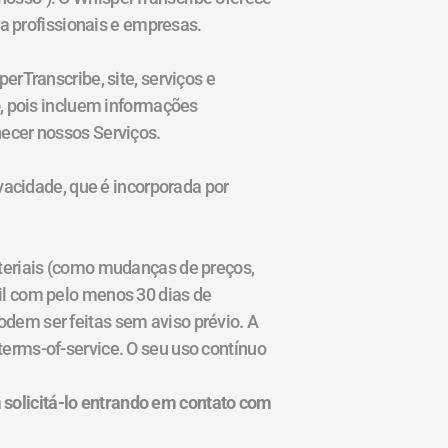
ra profissionais e empresas.
Transcribe, site, serviços e 
, pois incluem informações 
ecer nossos Serviços.
acidade, que é incorporada por 
teriais (como mudanças de preços, 
l com pelo menos 30 dias de 
em ser feitas sem aviso prévio. A 
rms-of-service. O seu uso contínuo 
olicitá-lo entrando em contato com 