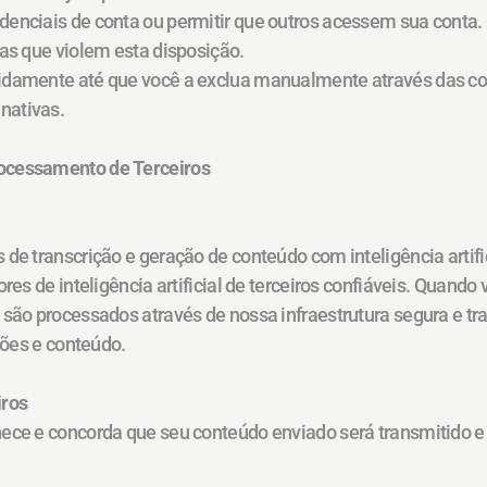
enciais de conta ou permitir que outros acessem sua conta. 
tas que violem esta disposição.
idamente até que você a exclua manualmente através das con
nativas.
ocessamento de Terceiros
 de transcrição e geração de conteúdo com inteligência arti
res de inteligência artificial de terceiros confiáveis. Quando
 são processados através de nossa infraestrutura segura e tr
ições e conteúdo.
iros
hece e concorda que seu conteúdo enviado será transmitido e