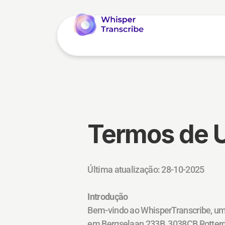
Termos de 
Última atualização: 28-10-2025
Introdução
Bem-vindo ao WhisperTranscribe, um 
em Bergselaan 233B, 3038CB Rotterda