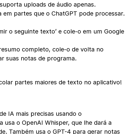
suporta uploads de áudio apenas.
-a em partes que o ChatGPT pode processar. 
r o seguinte texto’ e cole-o em um Google 
esumo completo, cole-o de volta no 
ar suas notas de programa.
olar partes maiores de texto no aplicativo!
e IA mais precisas usando o 
a usa o OpenAI Whisper, que lhe dará a 
ade. Também usa o GPT-4 para gerar notas 