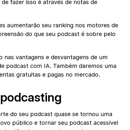
e fazer isso é através de notas de 
es aumentarão seu ranking nos motores de 
preensão do que seu podcast é sobre pelo 
ro nas vantagens e desvantagens de um 
 de podcast com IA. Também daremos uma 
mentas gratuitas e pagas no mercado.
 podcasting
rte do seu podcast quase se tornou uma 
vo público e tornar seu podcast acessível 