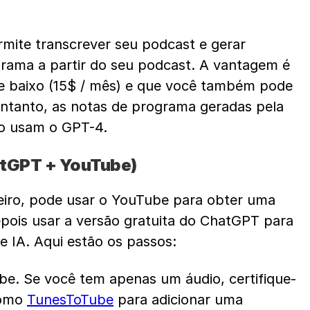
rmite transcrever seu podcast e gerar 
ama a partir do seu podcast. A vantagem é 
 baixo (15$ / mês) e que você também pode 
 entanto, as notas de programa geradas pela 
ão usam o GPT-4.
tGPT + YouTube)
eiro, pode usar o YouTube para obter uma 
pois usar a versão gratuita do ChatGPT para 
e IA. Aqui estão os passos:
e. Se você tem apenas um áudio, certifique-
omo 
TunesToTube
 para adicionar uma 