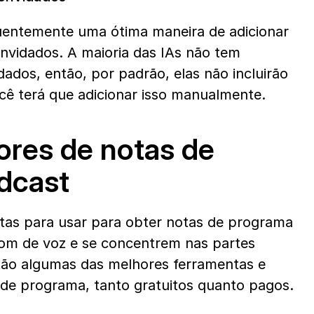
entemente uma ótima maneira de adicionar 
vidados. A maioria das IAs não tem 
dos, então, por padrão, elas não incluirão 
cê terá que adicionar isso manualmente.
res de notas de 
dcast
tas para usar para obter notas de programa 
tom de voz e se concentrem nas partes 
tão algumas das melhores ferramentas e 
de programa, tanto gratuitos quanto pagos.