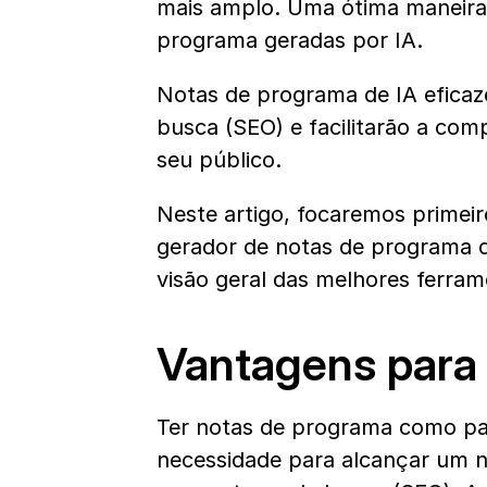
mais amplo. Uma ótima maneira d
programa geradas por IA.
Notas de programa de IA eficaz
busca (SEO) e facilitarão a com
seu público.
Neste artigo, focaremos primei
gerador de notas de programa
visão geral das melhores ferra
Vantagens para
Ter notas de programa como pa
necessidade para alcançar um no