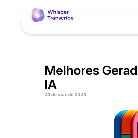
Melhores Gerad
IA
24 de mai. de 2024