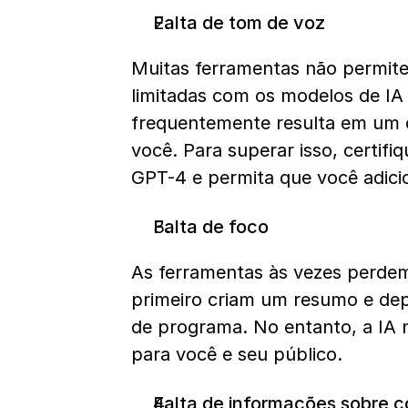
Falta de tom de voz
Muitas ferramentas não permite
limitadas com os modelos de IA 
frequentemente resulta em um 
você. Para superar isso, certifi
GPT-4 e permita que você adici
Falta de foco
As ferramentas às vezes perdem
primeiro criam um resumo e dep
de programa. No entanto, a IA 
para você e seu público.
Falta de informações sobre 