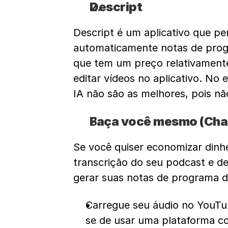
Descript
Descript é um aplicativo que pe
automaticamente notas de progr
que tem um preço relativamente
editar vídeos no aplicativo. No
IA não são as melhores, pois n
Faça você mesmo (Cha
Se você quiser economizar dinh
transcrição do seu podcast e de
gerar suas notas de programa d
Carregue seu áudio no YouTub
se de usar uma plataforma c