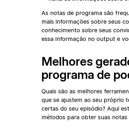
As notas de programa são frequ
mais informações sobre seus con
conhecimento sobre seus convida
essa informação no output e vo
Melhores gerado
programa de po
Quais são as melhores ferramen
que se ajustem ao seu próprio 
certas do seu episódio? Aqui es
métodos para obter suas notas 