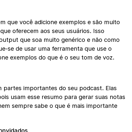
m que você adicione exemplos e são muito 
que oferecem aos seus usuários. Isso 
output que soa muito genérico e não como 
que-se de usar uma ferramenta que use o 
one exemplos do que é o seu tom de voz.
 partes importantes do seu podcast. Elas 
ois usam esse resumo para gerar suas notas 
nem sempre sabe o que é mais importante 
convidados