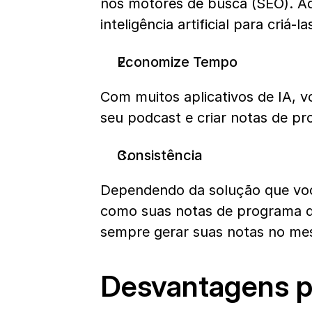
nos motores de busca (SEO). Aq
inteligência artificial para criá-la
Economize Tempo
Com muitos aplicativos de IA, v
seu podcast e criar notas de p
Consistência
Dependendo da solução que você
como suas notas de programa d
sempre gerar suas notas no me
Desvantagens p