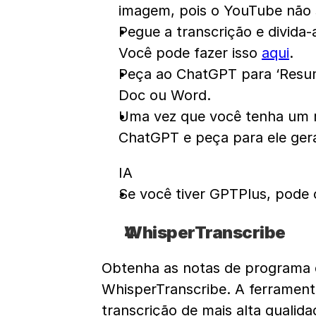
imagem, pois o YouTube não 
Pegue a transcrição e divida
Você pode fazer isso 
aqui
.
Peça ao ChatGPT para ‘Resumi
Doc ou Word.
Uma vez que você tenha um r
ChatGPT e peça para ele ger
IA
Se você tiver GPTPlus, pode c
WhisperTranscribe
Obtenha as notas de programa d
WhisperTranscribe. A ferrament
transcrição de mais alta qualid