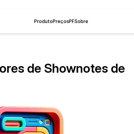
Produto
Preços
PF
Sobre
ores de Shownotes de 