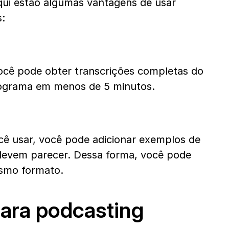
ui estão algumas vantagens de usar 
s:
ocê pode obter transcrições completas do 
rograma em menos de 5 minutos.
 usar, você pode adicionar exemplos de 
evem parecer. Dessa forma, você pode 
smo formato.
ara podcasting