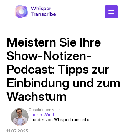
Meistern Sie Ihre 
Show-Notizen-
Podcast: Tipps zur 
Einbindung und zum 
Wachstum
Geschrieben von:
Laurin Wirth
Gründer von WhisperTranscribe
11.07.2025