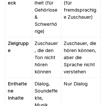
eck
iheit (für 
(für 
Gehörlose 
fremdsprachig
& 
e Zuschauer)
Schwerhö
rige)
Zielgrupp
Zuschauer
Zuschauer, die 
e
, die den 
hören können, 
Ton nicht 
aber die 
hören 
Sprache nicht 
können
verstehen
Enthalte
Dialog, 
Nur Dialog
ne 
Soundeffe
Inhalte
kte, 
Musik, 