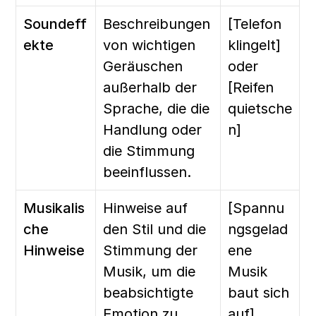
Soundeff
Beschreibungen 
[Telefon 
ekte
von wichtigen 
klingelt] 
Geräuschen 
oder 
außerhalb der 
[Reifen 
Sprache, die die 
quietsche
Handlung oder 
n]
die Stimmung 
beeinflussen.
Musikalis
Hinweise auf 
[Spannu
che 
den Stil und die 
ngsgelad
Hinweise
Stimmung der 
ene 
Musik, um die 
Musik 
beabsichtigte 
baut sich 
Emotion zu 
auf]