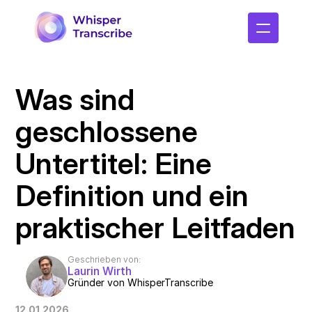
Was sind 
geschlossene 
Untertitel: Eine 
Definition und ein 
praktischer Leitfaden
Geschrieben von:
Laurin Wirth
Gründer von WhisperTranscribe
12.01.2026