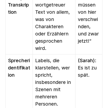
Transkrip
wortgetreuer 
müssen 
tion
Text von allem, 
von hier 
was von 
verschwi
Charakteren 
nden, 
oder Erzählern 
und zwar 
gesprochen 
jetzt!“
wird.
Sprecheri
Labels, die 
(Sarah):
dentifikat
klarstellen, wer 
Es ist zu 
ion
spricht, 
spät.
insbesondere in 
Szenen mit 
mehreren 
Personen.