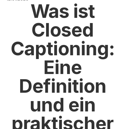
Was ist 
Closed 
Captioning: 
Eine 
Definition 
und ein 
praktischer 