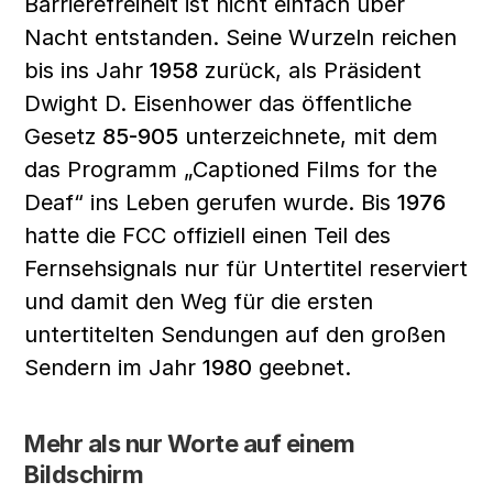
Barrierefreiheit ist nicht einfach über 
Nacht entstanden. Seine Wurzeln reichen 
bis ins Jahr 
1958
 zurück, als Präsident 
Dwight D. Eisenhower das öffentliche 
Gesetz 
85-905
 unterzeichnete, mit dem 
das Programm „Captioned Films for the 
Deaf“ ins Leben gerufen wurde. Bis 
1976
hatte die FCC offiziell einen Teil des 
Fernsehsignals nur für Untertitel reserviert 
und damit den Weg für die ersten 
untertitelten Sendungen auf den großen 
Sendern im Jahr 
1980
 geebnet.
Mehr als nur Worte auf einem 
Bildschirm