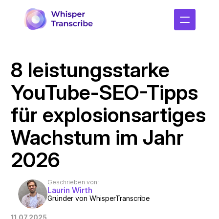
8 leistungsstarke 
YouTube-SEO-Tipps 
für explosionsartiges 
Wachstum im Jahr 
2026
Geschrieben von:
Laurin Wirth
Gründer von WhisperTranscribe
11.07.2025