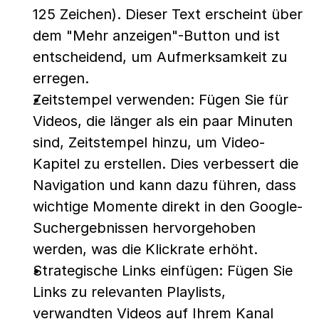
125 Zeichen). Dieser Text erscheint über 
dem "Mehr anzeigen"-Button und ist 
entscheidend, um Aufmerksamkeit zu 
erregen.
Zeitstempel verwenden: Fügen Sie für 
Videos, die länger als ein paar Minuten 
sind, Zeitstempel hinzu, um Video-
Kapitel zu erstellen. Dies verbessert die 
Navigation und kann dazu führen, dass 
wichtige Momente direkt in den Google-
Suchergebnissen hervorgehoben 
werden, was die Klickrate erhöht.
Strategische Links einfügen: Fügen Sie 
Links zu relevanten Playlists, 
verwandten Videos auf Ihrem Kanal 