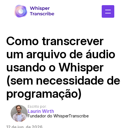
Como transcrever 
um arquivo de áudio 
usando o Whisper 
(sem necessidade de 
programação)
Escrito por:
Laurin Wirth
Fundador do WhisperTranscribe
12 de jun. de 2026