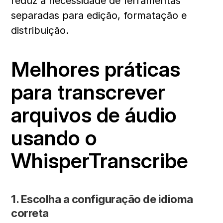
reduz a necessidade de ferramentas 
separadas para edição, formatação e 
distribuição.
Melhores práticas 
para transcrever 
arquivos de áudio 
usando o 
WhisperTranscribe
1. Escolha a configuração de idioma 
correta