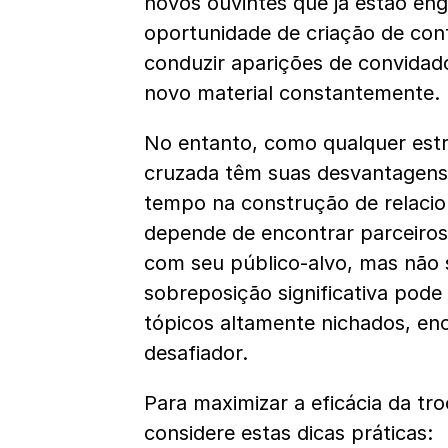
novos ouvintes que já estão en
oportunidade de criação de cont
conduzir aparições de convidado
novo material constantemente.
No entanto, como qualquer estr
cruzada têm suas desvantagens. 
tempo na construção de relaci
depende de encontrar parceiros 
com seu público-alvo, mas não
sobreposição significativa pode
tópicos altamente nichados, en
desafiador.
Para maximizar a eficácia da tr
considere estas dicas práticas: