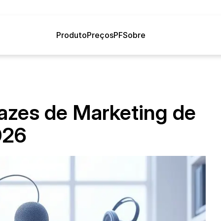
Produto
Preços
PF
Sobre
azes de Marketing de 
026