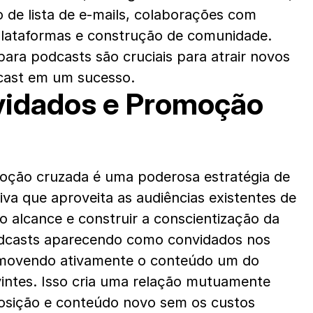
 de lista de e-mails, colaborações com 
plataformas e construção de comunidade. 
ara podcasts são cruciais para atrair novos 
dcast em um sucesso.
vidados e Promoção 
oção cruzada é uma poderosa estratégia de 
va que aproveita as audiências existentes de 
o alcance e construir a conscientização da 
odcasts aparecendo como convidados nos 
movendo ativamente o conteúdo um do 
intes. Isso cria uma relação mutuamente 
osição e conteúdo novo sem os custos 