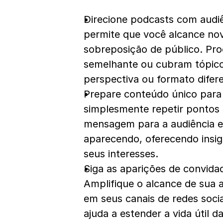
Direcione podcasts com audiê
permite que você alcance nov
sobreposição de público. Pr
semelhante ou cubram tópico
perspectiva ou formato difer
Prepare conteúdo único para 
simplesmente repetir pontos 
mensagem para a audiência es
aparecendo, oferecendo insig
seus interesses.
Siga as aparições de convida
Amplifique o alcance de sua 
em seus canais de redes socia
ajuda a estender a vida útil 