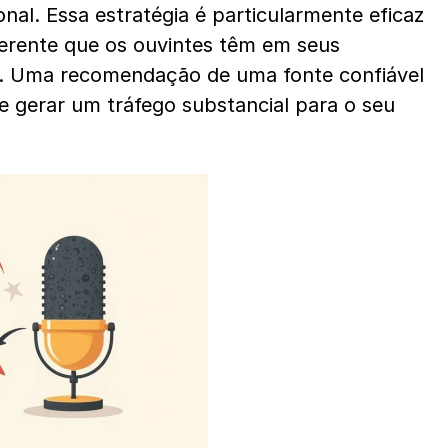
onal. Essa estratégia é particularmente eficaz 
erente que os ouvintes têm em seus 
os. Uma recomendação de uma fonte confiável 
e gerar um tráfego substancial para o seu 