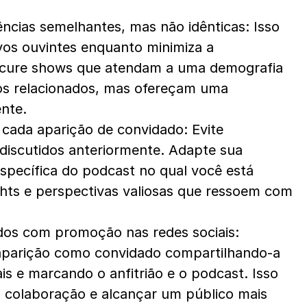
ncias semelhantes, mas não idênticas: Isso 
os ouvintes enquanto minimiza a 
ocure shows que atendam a uma demografia 
s relacionados, mas ofereçam uma 
ente.
cada aparição de convidado: Evite 
discutidos anteriormente. Adapte sua 
pecífica do podcast no qual você está 
hts e perspectivas valiosas que ressoem com 
dos com promoção nas redes sociais: 
aparição como convidado compartilhando-a 
is e marcando o anfitrião e o podcast. Isso 
da colaboração e alcançar um público mais 