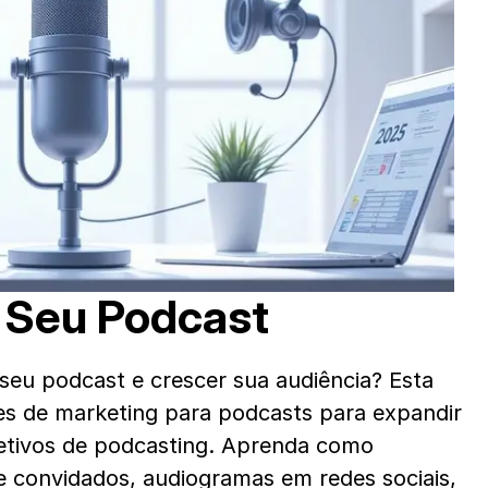
o Seu Podcast
seu podcast e crescer sua audiência? Esta 
azes de marketing para podcasts para expandir 
etivos de podcasting. Aprenda como 
e convidados, audiogramas em redes sociais, 