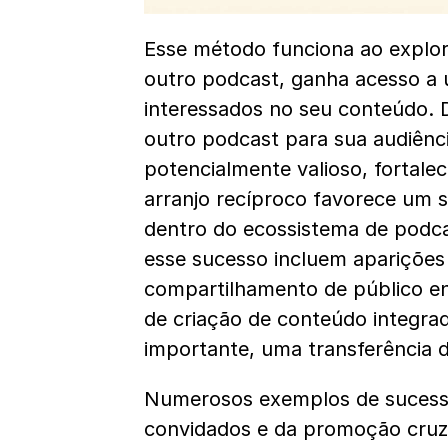
Esse método funciona ao explor
outro podcast, ganha acesso a 
interessados no seu conteúdo.
outro podcast para sua audiênci
potencialmente valioso, fortale
arranjo recíproco favorece um 
dentro do ecossistema de podcas
esse sucesso incluem aparições 
compartilhamento de público e
de criação de conteúdo integrada
importante, uma transferência d
Numerosos exemplos de sucesso
convidados e da promoção cruza