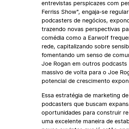
entrevistas perspicazes com pe
Ferriss Show", engaja-se regul
podcasters de negócios, expond
trazendo novas perspectivas pa
comédia como a Earwolf frequ
rede, capitalizando sobre sensib
fomentando um senso de comunid
Joe Rogan em outros podcasts f
massivo de volta para o Joe Ro
potencial de crescimento expone
Essa estratégia de marketing de
podcasters que buscam expansão
oportunidades para construir re
uma excelente maneira de estabe