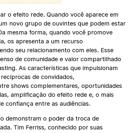
ar o efeito rede. Quando você aparece em 
um novo grupo de ouvintes que podem estar 
 Da mesma forma, quando você promove 
a, os apresenta a um recurso 
cendo seu relacionamento com eles. Esse 
senso de comunidade e valor compartilhado 
ting. As características que impulsionam 
recíprocas de convidados, 
ntre shows complementares, oportunidades 
s, amplificação do efeito rede e, o mais 
e confiança entre as audiências.
 demonstram o poder da troca de 
da. Tim Ferriss, conhecido por suas 