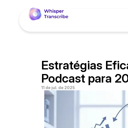
Estratégias Efic
Podcast para 2
11 de jul. de 2025