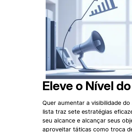
Eleve o Nível d
Quer aumentar a visibilidade do 
lista traz sete estratégias efic
seu alcance e alcançar seus obj
aproveitar táticas como troca d