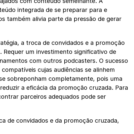
gajados com conteúdo semelhante. A 
eúdo integrada de se preparar para e 
s também alivia parte da pressão de gerar 
atégia, a troca de convidados e a promoção 
Requer um investimento significativo de 
onamentos com outros podcasters. O sucesso 
compatíveis cujas audiências se alinhem 
 se sobreponham completamente, pois uma 
 reduzir a eficácia da promoção cruzada. Para 
contrar parceiros adequados pode ser 
oca de convidados e da promoção cruzada, 