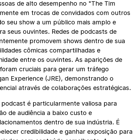
ssoas de alto desempenho no "The Tim 
armente em trocas de convidados com outros 
o seu show a um público mais amplo e 
ra seus ouvintes. Redes de podcasts de 
entemente promovem shows dentro de sua 
ilidades cômicas compartilhadas e 
ade entre os ouvintes. As aparições de 
oram cruciais para gerar um tráfego 
gan Experience (JRE), demonstrando o 
ncial através de colaborações estratégicas.
 podcast é particularmente valiosa para 
 de audiência a baixo custo e 
lacionamentos dentro de sua indústria. É 
lecer credibilidade e ganhar exposição para 