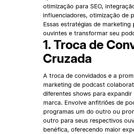
otimização para SEO, integração
influenciadores, otimização de 
Essas estratégias de marketing p
ouvintes e transformar seu po
1. Troca de Con
Cruzada
A troca de convidados e a prom
marketing de podcast colaborati
diferentes shows para expandir 
marca. Envolve anfitriões de p
programas um do outro ou pro
outro para seus respectivos ouv
benéfica, oferecendo maior exp